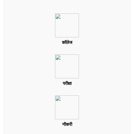
कॉलेज
परीक्षा
नौकरी