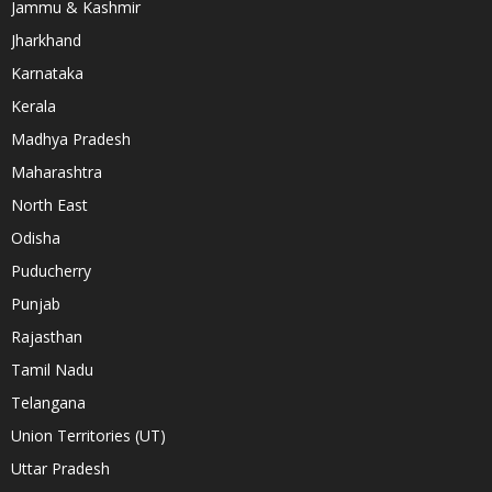
Jammu & Kashmir
Jharkhand
Karnataka
Kerala
Madhya Pradesh
Maharashtra
North East
Odisha
Puducherry
Punjab
Rajasthan
Tamil Nadu
Telangana
Union Territories (UT)
Uttar Pradesh