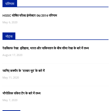
परिणाम
HSSC घोषित फील्ड इंस्पेक्टर 06/2016 परिणाम
May 6, 2020
नोट्स
रेडक्लिफ रेखा: इतिहास, भारत और पाकिस्तान के बीच सीमा रेखा के बारे में तथ्य
August 17, 2020
जानिए कश्मीर के ‘दरबार मूव’ के बारे में
May 11, 2020
भौगोलिक संकेत टैग के बारे में तथ्य
May 7, 2020