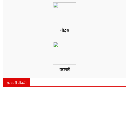
नोट्स
परामर्श
सरकारी नौकरी