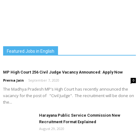
Featured Jobs in English
MP High Court 256 Civil Judge Vacancy Announced: Apply Now
Prerna Jain
-
September 7, 2020
0
The Madhya Pradesh MP's High Court has recently announced the
vacancy for the post of "Civil Judge". The recruitment will be done on
the...
Harayana Public Service Commission New
Recruitment Format Explained
August 29, 2020