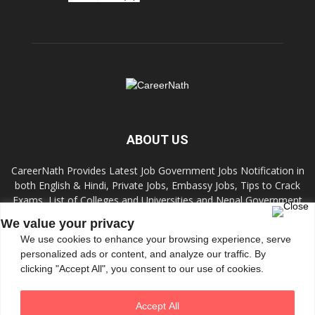
ABOUT US
CareerNath Provides Latest Job Government Jobs Notification in
both English & Hindi, Private Jobs, Embassy Jobs, Tips to Crack
Exams, List of Colleges and Universities and Nepal Government
Jobs and Colleges.
We value your privacy
We use cookies to enhance your browsing experience, serve
Contact us:
info.careernath@gmail.com
personalized ads or content, and analyze our traffic. By
clicking "Accept All", you consent to our use of cookies.
FOLLOW US
Accept All