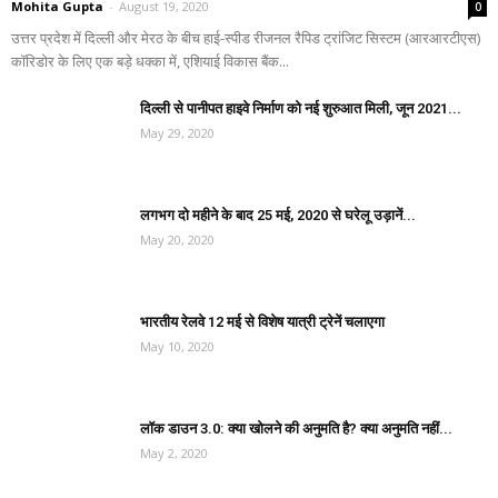
Mohita Gupta
-
August 19, 2020
0
उत्तर प्रदेश में दिल्ली और मेरठ के बीच हाई-स्पीड रीजनल रैपिड ट्रांजिट सिस्टम (आरआरटीएस)
कॉरिडोर के लिए एक बड़े धक्का में, एशियाई विकास बैंक...
दिल्ली से पानीपत हाइवे निर्माण को नई शुरुआत मिली, जून 2021...
May 29, 2020
लगभग दो महीने के बाद 25 मई, 2020 से घरेलू उड़ानें...
May 20, 2020
भारतीय रेलवे 12 मई से विशेष यात्री ट्रेनें चलाएगा
May 10, 2020
लॉक डाउन 3.0: क्या खोलने की अनुमति है? क्या अनुमति नहीं...
May 2, 2020