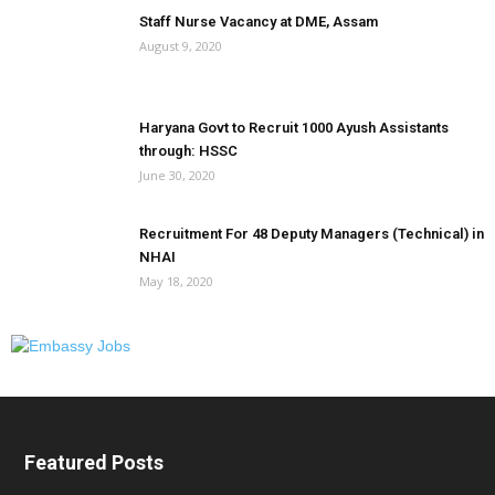
Staff Nurse Vacancy at DME, Assam
August 9, 2020
Haryana Govt to Recruit 1000 Ayush Assistants
through: HSSC
June 30, 2020
Recruitment For 48 Deputy Managers (Technical) in
NHAI
May 18, 2020
Featured Posts